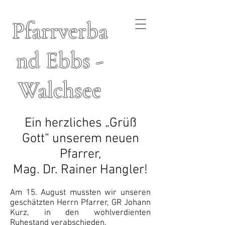
Pfarrverba
nd Ebbs -
Walchsee
Ein herzliches „Grüß
Gott“ unserem neuen
Pfarrer,
Mag. Dr. Rainer Hangler!
Am 15. August mussten wir unseren
geschätzten Herrn Pfarrer, GR Johann
Kurz, in den wohlverdienten
Ruhestand verabschieden.