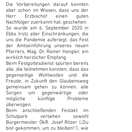
Die Vorbereitungen darauf konnten
aber schon im Wissen, dass uns der
Herr Erzbischof einen guten
Nachfolger zuerkannt hat, geschehen.
So wurde am 6. September 2020 in
Ebbs trotz aller Einschränkungen, die
uns die Pandemie auferlegt, das Fest
der Amtseinführung unseres neuen
Pfarrers, Mag. Dr. Rainer Hangler, ein
wirklich herzlicher Empfang.
Beim Festgottesdienst spürten bereits
alle, die teilnehmen konnten, dass das
gegenseitige Wohlwollen und die
Freude, in Zukunft den Glaubensweg
gemeinsam gehen zu können, alle
Sorgen um gegenwärtige oder
mögliche künftige Probleme
überwogen.
Beim anschließenden Festakt im
Schulpark verliehen sowohl
Bürgermeister ÖkR. Josef Ritzer („Du
bist gekommen, um zu bleiben!“), wie