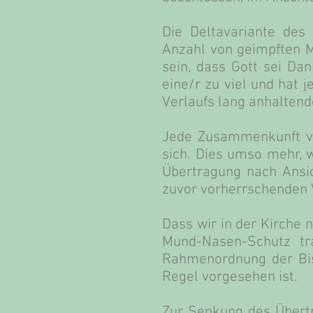
Die Deltavariante des
Anzahl von geimpften M
sein, dass Gott sei Dan
eine/r zu viel und hat 
Verlaufs lang anhalten
Jede Zusammenkunft vo
sich. Dies umso mehr, w
Übertragung nach Ansic
zuvor vorherrschenden 
Dass wir in der Kirche
Mund-Nasen-Schutz tra
Rahmenordnung der Bisc
Regel vorgesehen ist.
Zur Senkung des Übertr