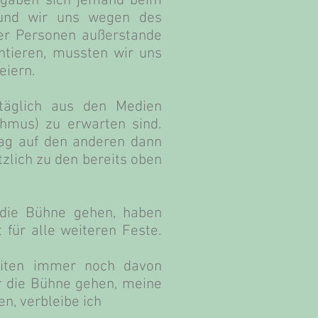
Vorgaben sich jemand beim
t und wir uns wegen des
der Personen außerstande
ntieren, mussten wir uns
eiern.
 täglich aus den Medien
hmus) zu erwarten sind.
Tag auf den anderen dann
zlich zu den bereits oben
 die Bühne gehen, haben
 für alle weiteren Feste.
keiten immer noch davon
r die Bühne gehen, meine
n, verbleibe ich