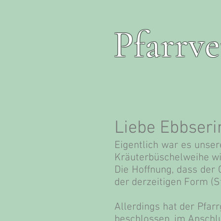
Pfarrv
Liebe Ebbseri
Eigentlich war es unser
Kräuterbüschelweihe wie
Die Hoffnung, dass der
der derzeitigen Form (St
Allerdings hat der Pfar
beschlossen, im Anschl