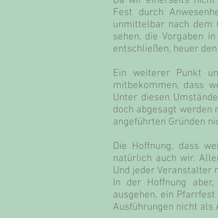
Da wir einerseits nicht
Fest durch Anwesenhei
unmittelbar nach dem 
sehen, die Vorgaben in
entschließen, heuer den
Ein weiterer Punkt un
mitbekommen, dass wei
Unter diesen Umständen
doch abgesagt werden mu
angeführten Gründen nic
Die Hoffnung, dass we
natürlich auch wir. All
Und jeder Veranstalter 
In der Hoffnung aber,
ausgehen, ein Pfarrfes
Ausführungen nicht als 