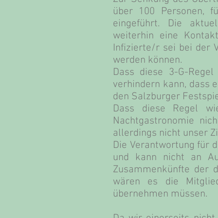
über 100 Personen, f
eingeführt. Die aktu
weiterhin eine Kontakt
Infizierte/r sei bei de
werden können.
Dass diese 3-G-Regel 
verhindern kann, dass ei
den Salzburger Festspie
Dass diese Regel wie
Nachtgastronomie nich
allerdings nicht unser Zi
Die Verantwortung für 
und kann nicht an Auß
Zusammenkünfte der da
wären es die Mitglie
übernehmen müssen.