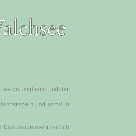
alchsee
 Festgottesdienst und der
standsregeln und somit in
r Diskussion mehrheitlich
.