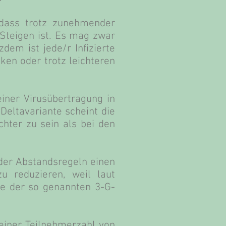
, dass trotz zunehmender
 Steigen ist. Es mag zwar
zdem ist jede/r Infizierte
nken oder trotz leichteren
iner Virusübertragung in
Deltavariante scheint die
hter zu sein als bei den
 der Abstandsregeln einen
u reduzieren, weil laut
le der so genannten 3-G-
 einer Teilnehmerzahl von