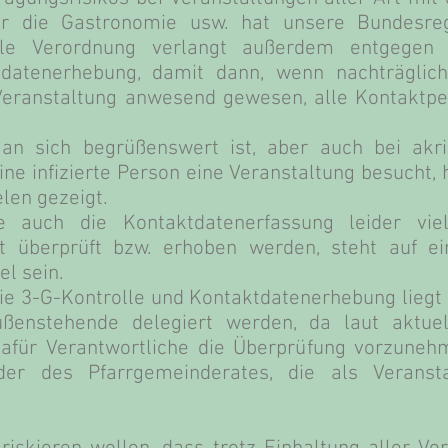
ür die Gastronomie usw. hat unsere Bundesreg
elle Verordnung verlangt außerdem entgegen 
datenerhebung, damit dann, wenn nachträglich 
r Veranstaltung anwesend gewesen, alle Kontaktper
an sich begrüßenswert ist, aber auch bei akri
ne infizierte Person eine Veranstaltung besucht, h
len gezeigt.
 auch die Kontaktdatenerfassung leider vie
t überprüft bzw. erhoben werden, steht auf ei
el sein.
die 3-G-Kontrolle und Kontaktdatenerhebung lieg
enstehende delegiert werden, da laut aktuel
für Verantwortliche die Überprüfung vorzunehm
der des Pfarrgemeinderates, die als Veransta