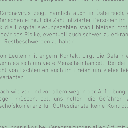
 Coronavirus zeigt nämlich auch in Österreich
enschen erneut die Zahl infizierter Personen im
k die Hospitalisierungszahlen stabil bleiben, trot
jede/r das Risiko, eventuell auch schwer zu erkra
de Restbeschwerden zu haben.
n Leuten mit engem Kontakt birgt die Gefahr e
enn es sich um viele Menschen handelt. Bei der 
ht von Fachleuten auch im Freien um vieles leic
Varianten.
 nach wie vor und vor allem wegen der Aufhebung
gen müssen, soll uns helfen, die Gefahren z
hofskonferenz für Gottesdienste keine Kontrol
agungsrisikos bei Veranstaltungen aller Art mit