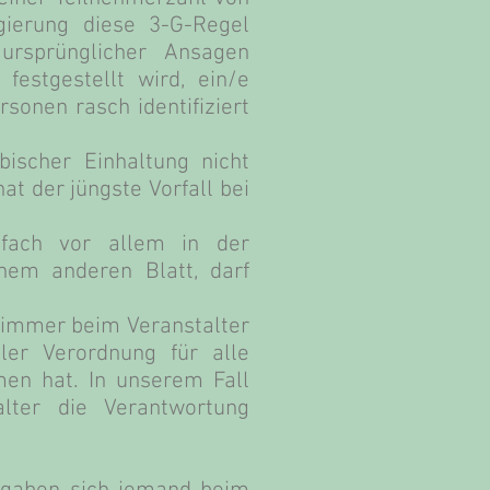
ierung diese 3-G-Regel
ursprünglicher Ansagen
festgestellt wird, ein/e
sonen rasch identifiziert
bischer Einhaltung nicht
at der jüngste Vorfall bei
lfach vor allem in der
nem anderen Blatt, darf
t immer beim Veranstalter
ler Verordnung für alle
en hat. In unserem Fall
lter die Verantwortung