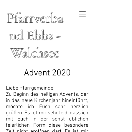
Pfarrverba
nd Ebbs -
Walchsee
Advent 2020
Liebe Pfarrgemeinde!
Zu Beginn des heiligen Advents, der
in das neue Kirchenjahr hineinführt,
möchte ich Euch sehr herzlich
grüßen. Es tut mir sehr leid, dass ich
mit Euch in der sonst üblichen
feierlichen Form diese besondere
Zeit nicht eröffnen darf. Es ist mir