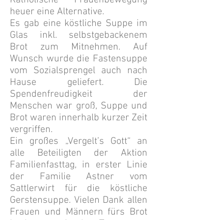
Katholische Frauenbewegung
heuer eine Alternative.
Es gab eine köstliche Suppe im
Glas inkl. selbstgebackenem
Brot zum Mitnehmen. Auf
Wunsch wurde die Fastensuppe
vom Sozialsprengel auch nach
Hause geliefert. Die
Spendenfreudigkeit der
Menschen war groß, Suppe und
Brot waren innerhalb kurzer Zeit
vergriffen.
Ein großes „Vergelt’s Gott“ an
alle Beteiligten der Aktion
Familienfasttag, in erster Linie
der Familie Astner vom
Sattlerwirt für die köstliche
Gerstensuppe. Vielen Dank allen
Frauen und Männern fürs Brot